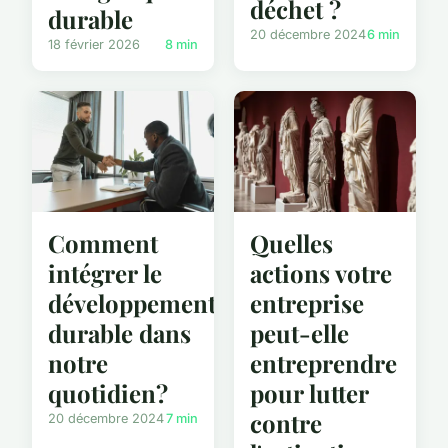
déchet ?
durable
20 décembre 2024
6 min
18 février 2026
8 min
Comment
Quelles
intégrer le
actions votre
développement
entreprise
durable dans
peut-elle
notre
entreprendre
quotidien?
pour lutter
contre
20 décembre 2024
7 min