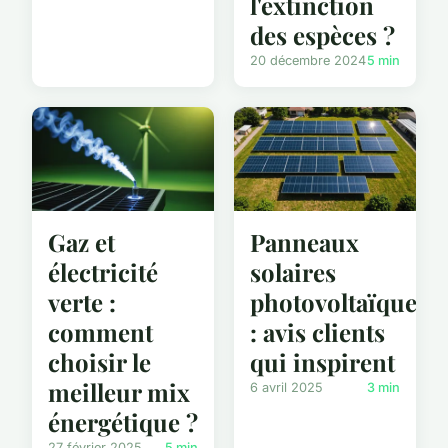
l'extinction
des espèces ?
20 décembre 2024
5 min
Gaz et
Panneaux
électricité
solaires
verte :
photovoltaïques
comment
: avis clients
choisir le
qui inspirent
meilleur mix
6 avril 2025
3 min
énergétique ?
27 février 2025
5 min