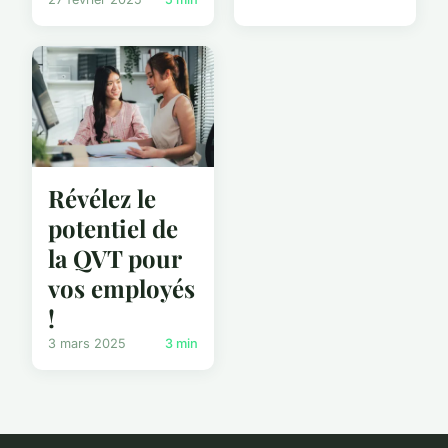
Révélez le
potentiel de
la QVT pour
vos employés
!
3 mars 2025
3 min