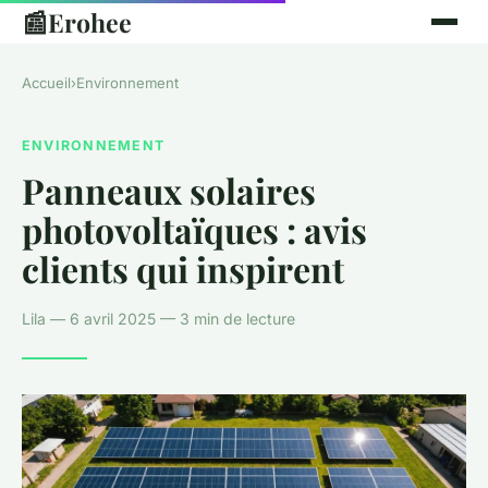
📰
Erohee
Accueil
›
Environnement
ENVIRONNEMENT
Panneaux solaires
photovoltaïques : avis
clients qui inspirent
Lila — 6 avril 2025 — 3 min de lecture