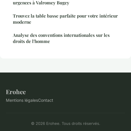
urgences à Valromey Bugey
Trouvez la table basse parfaite pour votre intérieur
moderne
Analyse des conventions internationales sur les
droits de l'homme
Erohee
Mentions légales
Contact
© 2026 Erohee. Tous droits réservés.